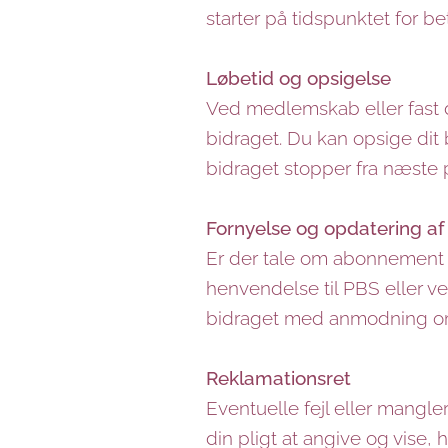
starter på tidspunktet for be
Løbetid og opsigelse
Ved medlemskab eller fast d
bidraget. Du kan opsige dit
bidraget stopper fra næste p
Fornyelse og opdatering af 
Er der tale om abonnement el
henvendelse til PBS eller ve
bidraget med anmodning om 
Reklamationsret
Eventuelle fejl eller mangle
din pligt at angive og vise, 