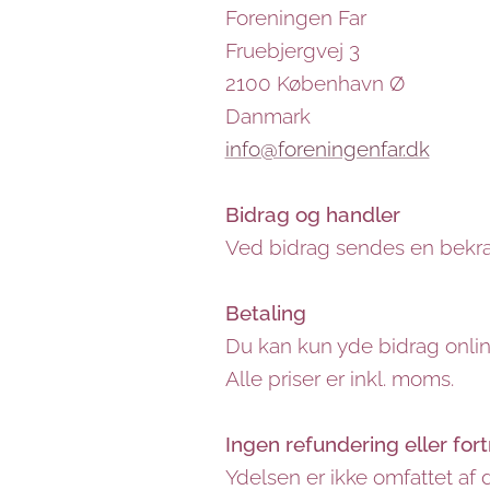
Foreningen Far
Fruebjergvej 3
2100 København Ø
Danmark
info@foreningenfar.dk
Bidrag og handler
Ved bidrag sendes en bekræf
Betaling
Du kan kun yde bidrag online
Alle priser er inkl. moms.
Ingen refundering eller for
Ydelsen er ikke omfattet af 