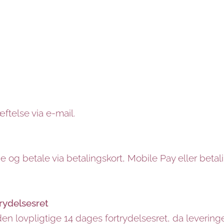
telse via e-mail.
 og betale via betalingskort, Mobile Pay eller betali
trydelsesret
den lovpligtige 14 dages fortrydelsesret, da levering