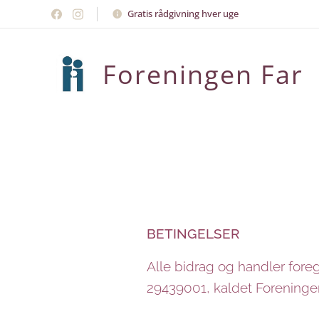
Gratis rådgivning hver uge
Foreningen Far
BETINGELSER
Alle bidrag og handler foreg
29439001, kaldet Foreningen