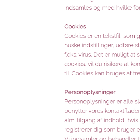
indsamles og med hvilke fo
Cookies
Cookies er en tekstfil, som
huske indstillinger, udføre 
f.eks. virus. Det er muligt at
cookies, vil du risikere at k
til. Cookies kan bruges af t
Personoplysninger
Personoplysninger er alle sl
benytter vores kontaktflader
alm. tilgang af indhold, hvi
registrerer dig som bruger e
Vi indsamler og behandler t