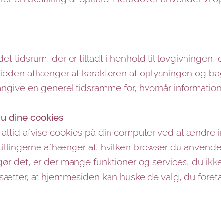
 tidsrum, der er tilladt i henhold til lovgivningen, 
ioden afhænger af karakteren af oplysningen og ba
 angive en generel tidsramme for, hvornår informatione
du dine cookies
 altid afvise cookies på din computer ved at ændre ind
stillingerne afhænger af, hvilken browser du anvende
r det, er der mange funktioner og services, du ikke
dsætter, at hjemmesiden kan huske de valg, du foreta