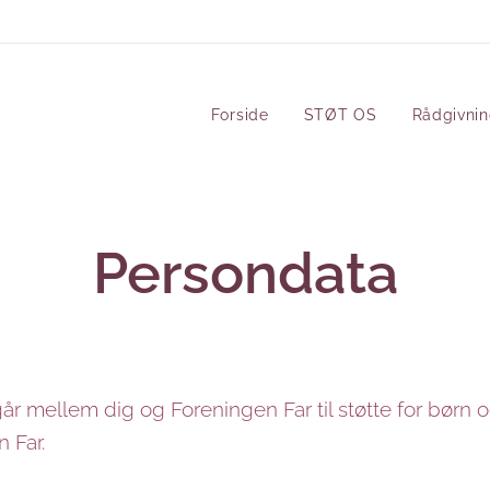
Forside
STØT OS
Rådgivni
Persondata
år mellem dig og Foreningen Far til støtte for børn 
 Far.