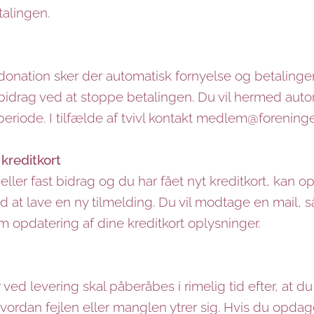
talingen.
onation sker der automatisk fornyelse og betalingen
 bidrag ved at stoppe betalingen. Du vil hermed auto
eriode. I tilfælde af tvivl kontakt medlem@foreninge
kreditkort
ler fast bidrag og du har fået nyt kreditkort, kan o
d at lave en ny tilmelding. Du vil modtage en mail, s
opdatering af dine kreditkort oplysninger.
r ved levering skal påberåbes i rimelig tid efter, at
hvordan fejlen eller manglen ytrer sig. Hvis du opdager