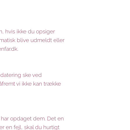
, hvis ikke du opsiger
matisk blive udmeldt eller
nfar.dk.
pdatering ske ved
åfremt vi ikke kan trække
 du har opdaget dem. Det en
 en fejl, skal du hurtigt