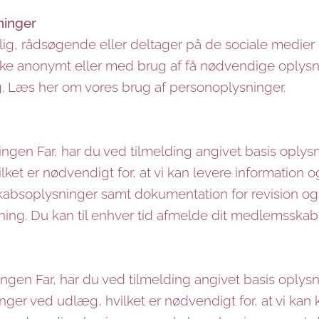
ninger
llig, rådsøgende eller deltager på de sociale medie
ske anonymt eller med brug af få nødvendige oplysni
ig. Læs her om vores brug af personoplysninger.
ngen Far, har du ved tilmelding angivet basis oplys
lket er nødvendigt for, at vi kan levere information o
bsoplysninger samt dokumentation for revision og ko
g. Du kan til enhver tid afmelde dit medlemsskab.
eningen Far, har du ved tilmelding angivet basis oplys
nger ved udlæg, hvilket er nødvendigt for, at vi ka