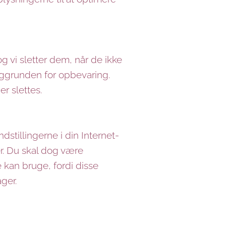
og vi sletter dem, når de ikke
ggrunden for opbevaring.
r slettes.
stillingerne i din Internet-
r. Du skal dog være
 kan bruge, fordi disse
ger.