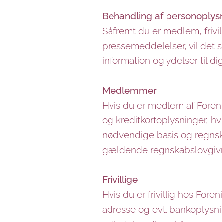
Behandling af personoplys
Såfremt du er medlem, frivi
pressemeddelelser, vil det 
information og ydelser til d
Medlemmer
Hvis du er medlem af Foreni
og kreditkortoplysninger, hvi
nødvendige basis og regnska
gældende regnskabslovgivnin
Frivillige
Hvis du er frivillig hos For
adresse og evt. bankoplysni