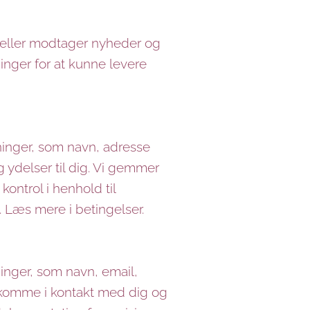
r eller modtager nyheder og
nger for at kunne levere
ninger, som navn, adresse
g ydelser til dig. Vi gemmer
ntrol i henhold til
 Læs mere i betingelser.
ninger, som navn, email,
n komme i kontakt med dig og