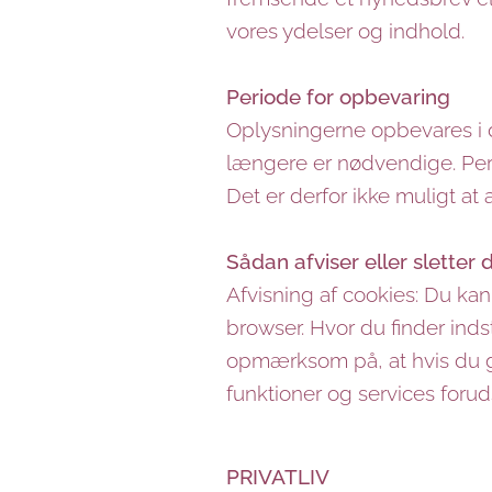
vores ydelser og indhold.
Periode for opbevaring
Oplysningerne opbevares i det
længere er nødvendige. Per
Det er derfor ikke muligt at
Sådan afviser eller sletter 
Afvisning af cookies: Du kan
browser. Hvor du finder ind
opmærksom på, at hvis du gø
funktioner og services foru
PRIVATLIV