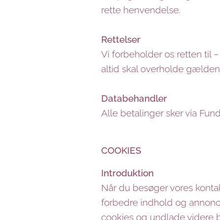
rette henvendelse.
Rettelser
Vi forbeholder os retten til –
altid skal overholde gælden
Databehandler
Alle betalinger sker via Fun
COOKIES
Introduktion
Når du besøger vores kontak
forbedre indhold og annonce
cookies og undlade videre br