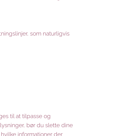
tningslinjer, som naturligvis
s til at tilpasse og
ysninger, bør du slette dine
hvilke informationer der