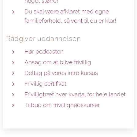
noget større!
Du skal være afklaret med egne
familieforhold, så vent til du er klar!
Rådgiver uddannelsen
Hør podcasten
Ansøg om at blive frivillig
Deltag på vores intro kursus
Frivillig certifikat
Frivilligtræf hver kvartal for hele landet
Tilbud om frivillighedskurser