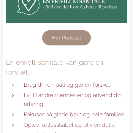
Hør Podcast
En enkelt samtale kan gøre en
forskel.
Brug din empati og gør en forskel
Lyt til andre mennesker og anvend din
erfaring
Fokuser på glade børn og hele familien
Oplev fællesskabet og bliv en del af