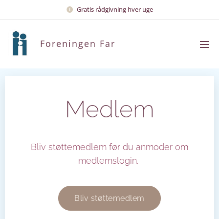
Gratis rådgivning hver uge
Foreningen Far
Medlem
Bliv støttemedlem før du anmoder om
medlemslogin.
Bliv støttemedlem