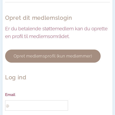
Opret dit medlemslogin
Er du betalende støttemedlem kan du oprette
en profil til medlemsområdet.
Opret medlemsprofil (kun medlemmer)
Log ind
Email