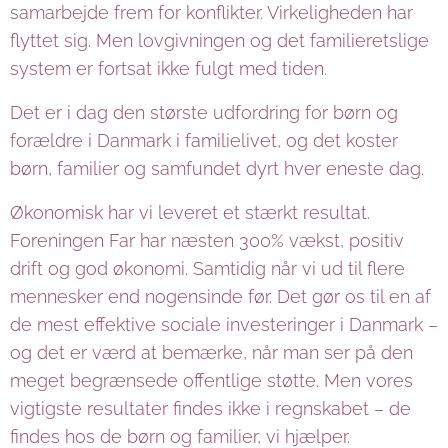
samarbejde frem for konflikter. Virkeligheden har
flyttet sig. Men lovgivningen og det familieretslige
system er fortsat ikke fulgt med tiden.
Det er i dag den største udfordring for børn og
forældre i Danmark i familielivet, og det koster
børn, familier og samfundet dyrt hver eneste dag.
Økonomisk har vi leveret et stærkt resultat.
Foreningen Far har næsten 300% vækst, positiv
drift og god økonomi. Samtidig når vi ud til flere
mennesker end nogensinde før. Det gør os til en af
de mest effektive sociale investeringer i Danmark –
og det er værd at bemærke, når man ser på den
meget begrænsede offentlige støtte. Men vores
vigtigste resultater findes ikke i regnskabet – de
findes hos de børn og familier, vi hjælper.