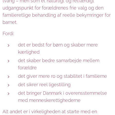
tvang – men som et naturligt og retfærdigt
udgangspunkt for forældrenes frie valg og den
familieretlige behandling af reelle bekymringer for
barnet.
Fordi:
det er bedst for børn og skaber mere
kærlighed
det skaber bedre samarbejde mellem
forældre
det giver mere ro og stabilitet i familierne
det sikrer reel ligestilling
det bringer Danmark i overensstemmelse
med menneskerettighederne
Alt andet er i virkeligheden at starte med en