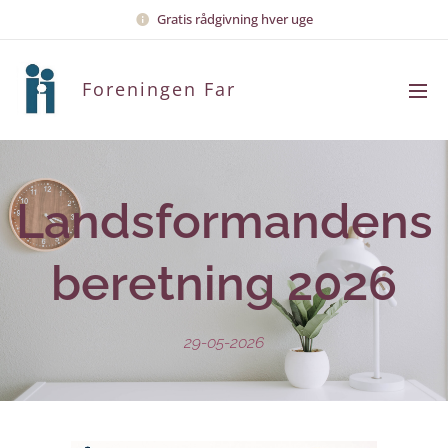
Gratis rådgivning hver uge
Foreningen Far
Landsformandens
beretning 2026
29-05-2026