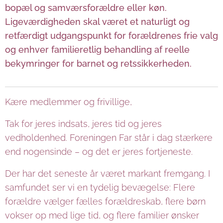
bopæl og samværsforældre eller køn.
Ligeværdigheden skal været et naturligt og
retfærdigt udgangspunkt for forældrenes frie valg
og enhver familieretlig behandling af reelle
bekymringer for barnet og retssikkerheden.
Kære medlemmer og frivillige,
Tak for jeres indsats, jeres tid og jeres
vedholdenhed. Foreningen Far står i dag stærkere
end nogensinde – og det er jeres fortjeneste.
Der har det seneste år været markant fremgang. I
samfundet ser vi en tydelig bevægelse: Flere
forældre vælger fælles forældreskab, flere børn
vokser op med lige tid, og flere familier ønsker