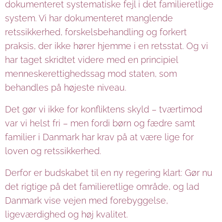
dokumenteret systematiske fejl i det familieretlige
system. Vi har dokumenteret manglende
retssikkerhed, forskelsbehandling og forkert
praksis, der ikke hører hjemme i en retsstat. Og vi
har taget skridtet videre med en principiel
menneskerettighedssag mod staten, som
behandles på højeste niveau.
Det gør vi ikke for konfliktens skyld – tværtimod
var vi helst fri – men fordi børn og fædre samt
familier i Danmark har krav på at være lige for
loven og retssikkerhed.
Derfor er budskabet til en ny regering klart: Gør nu
det rigtige på det familieretlige område, og lad
Danmark vise vejen med forebyggelse,
ligeværdighed og høj kvalitet.