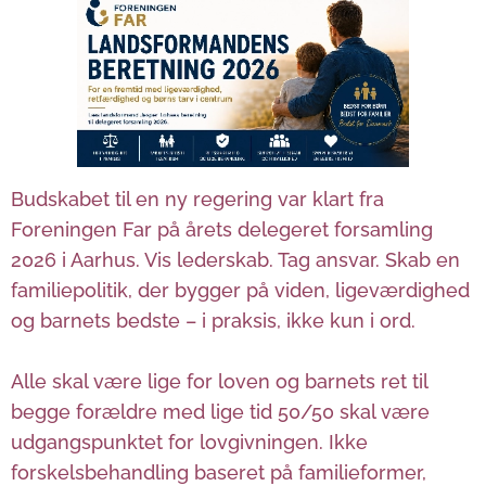
Budskabet til en ny regering var klart fra
Foreningen Far på årets delegeret forsamling
2026 i Aarhus.
Vis lederskab. Tag ansvar. Skab en
familiepolitik, der bygger på viden, ligeværdighed
og barnets bedste – i praksis, ikke kun i ord.
Alle skal være lige for loven og barnets ret til
begge forældre med lige tid 50/50 skal være
udgangspunktet for lovgivningen. Ikke
forskelsbehandling baseret på familieformer,