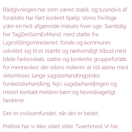
Rådgivningen har som været stabil, og tusindvis af
forældre har fået konkret hjælp. Vores frivillige
yder en helt afgørende indsats hver uge. Samtidig
har TagDetSomEnMand, med støtte fra
Ligestillingsministeriet, fonde og kommuner,
udviklet sig til et stærkt og nødvendigt tilbud med
både fællesskab, støtte og konkrete gruppeforløb
for mennesker, der ellers risikerer at stå alene med
skilsmisser, lange sagsbehandlingstider,
forskelsbehandling, fejl i sagsbehandlingen og
mistet kontakt mellem børn og hovedsageligt
fædrene.
Det er civilsamfundet, når det er bedst.
Politisk har vi ikke stået stille. Tværtimod. Vi har